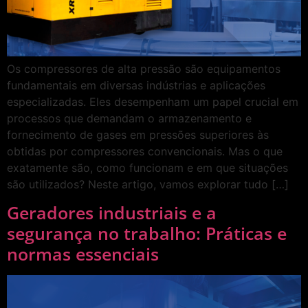
Os compressores de alta pressão são equipamentos
fundamentais em diversas indústrias e aplicações
especializadas. Eles desempenham um papel crucial em
processos que demandam o armazenamento e
fornecimento de gases em pressões superiores às
obtidas por compressores convencionais. Mas o que
exatamente são, como funcionam e em que situações
são utilizados? Neste artigo, vamos explorar tudo […]
Geradores industriais e a
segurança no trabalho: Práticas e
normas essenciais