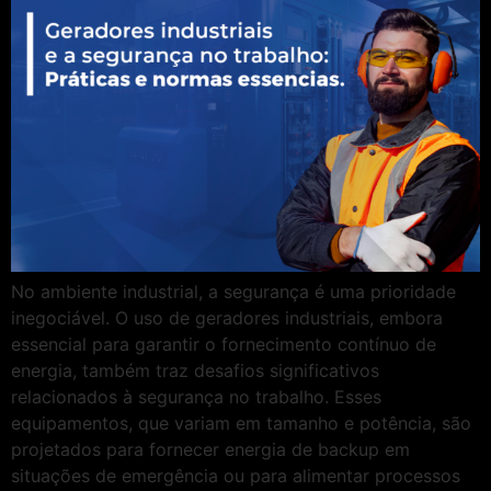
No ambiente industrial, a segurança é uma prioridade
inegociável. O uso de geradores industriais, embora
essencial para garantir o fornecimento contínuo de
energia, também traz desafios significativos
relacionados à segurança no trabalho. Esses
equipamentos, que variam em tamanho e potência, são
projetados para fornecer energia de backup em
situações de emergência ou para alimentar processos