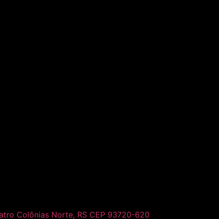
uatro Colônias Norte, RS CEP 93720-620