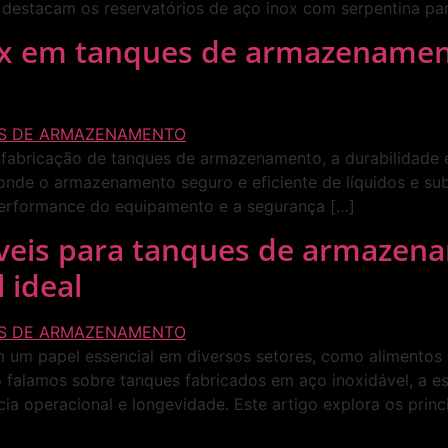
se destacam os reservatórios de aço inox com serpentina p
nox em tanques de armazename
 fabricação de tanques de armazenamento, a durabilidade é 
 onde o armazenamento seguro e eficiente de líquidos e su
 performance do equipamento e a segurança […]
áveis para tanques de armazen
 ideal
 papel essencial em diversos setores, como alimentos e 
 falamos sobre tanques fabricados em aço inoxidável, a e
cia operacional e longevidade. Este artigo explora os princi