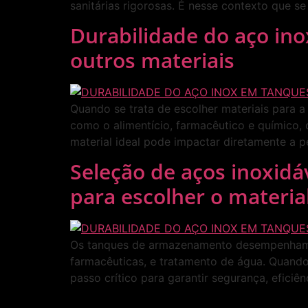
sanitárias rigorosas. É nesse contexto que 
Durabilidade do aço i
outros materiais
Quando se trata de escolher materiais para a
como o alimentício, farmacêutico e químico,
material ideal pode impactar diretamente a
Seleção de aços inoxid
para escolher o material
Os tanques de armazenamento desempenham um
farmacêuticas, e tratamento de água. Quando
passo crítico para garantir segurança, eficiên