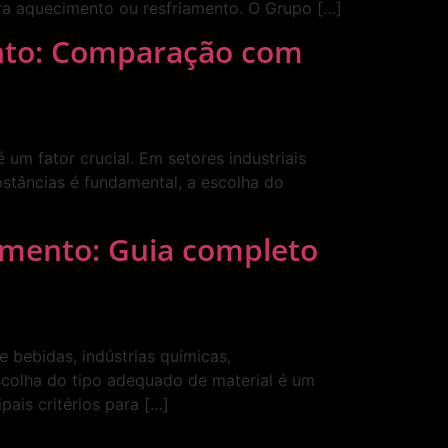
ara aquecimento ou resfriamento. O Grupo […]
nto: Comparação com
um fator crucial. Em setores industriais
bstâncias é fundamental, a escolha do
amento: Guia completo
bebidas, indústrias químicas,
scolha do tipo adequado de material é um
pais critérios para […]