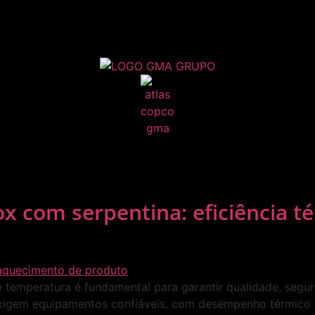
ox com serpentina: eficiência t
 de temperatura é fundamental para garantir qualidade, seg
exigem equipamentos confiáveis, com desempenho térmico 