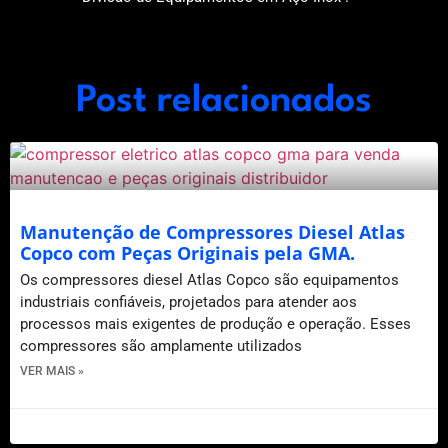
Post relacionados
Manutenção de Compressores Diesel Atlas
Copco com Peças Originais pela GMA.
Os compressores diesel Atlas Copco são equipamentos
industriais confiáveis, projetados para atender aos
processos mais exigentes de produção e operação. Esses
compressores são amplamente utilizados
VER MAIS »
27 de janeiro de 2026