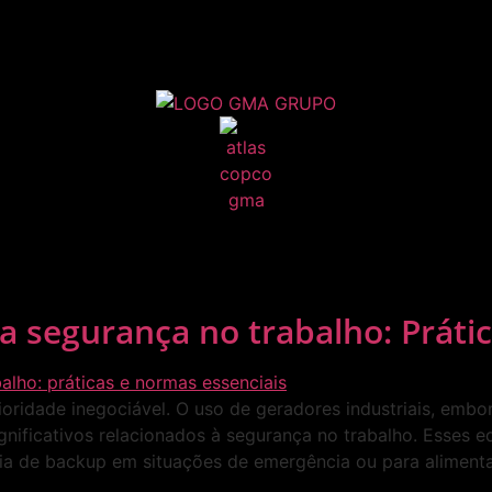
 a segurança no trabalho: Práti
ioridade inegociável. O uso de geradores industriais, embo
ignificativos relacionados à segurança no trabalho. Esses
gia de backup em situações de emergência ou para aliment