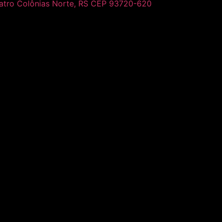
uatro Colônias Norte, RS CEP 93720-620