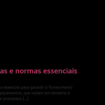
cas e normas essenciais
ra essencial para garantir o fornecimento
 equipamentos, que variam em tamanho e
ar processos […]