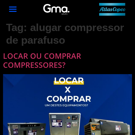
Tag:
alugar compressor
de parafuso
LOCAR OU COMPRAR
COMPRESSORES?