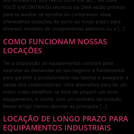
uso doméstico. ELÉTRICO OU A DIESEL? NA GMA
VOCÊ ENCONTRA!Os técnicos da GMA estão prontos
para te auxiliar na escolha do compressor ideal,
oferecemos locações de curto ou longo prazo para
diversos modelos de compressores elétricos ou a […]
COMO FUNCIONAM NOSSAS
LOCAÇÕES
Ter a disposição os equipamentos corretos para
executar as demandas do seu negócio é fundamental
para garantir a produtividade nas tarefas e assegurar a
saúde dos colaboradores. Uma alternativa para ter um
maior custo benefício na hora de adquirir um novo
equipamento, é contar com um contrato de locação.
Nesse artigo iremos abordar as principais […]
LOCAÇÃO DE LONGO PRAZO PARA
EQUIPAMENTOS INDUSTRIAIS