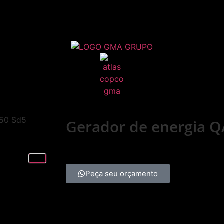
550 Sd5
Gerador de energia Q
Peça seu orçamento