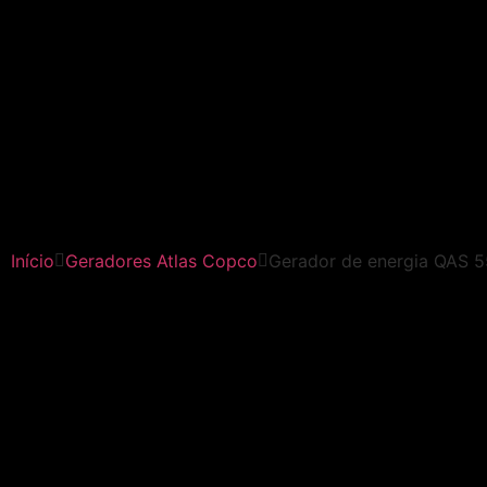
Início
Geradores Atlas Copco
Gerador de energia QAS 