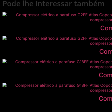
Pode lhe interessar também
Com
Com
Com
Com