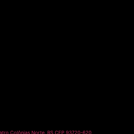
uatro Colônias Norte, RS CEP 93720-620