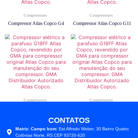
Compressores
Compressores
Compressor Atlas Copco G4
Compressor Atlas Copco G11
Compressores
Compressores
Compressor Atlas Copco G15
Compressor Atlas Copco G18
CONTATOS
Matriz:
Campo bom:
Est Alfredo Weber, 30 Bairro Quatro
Colônias Norte, RS CEP 93720-620