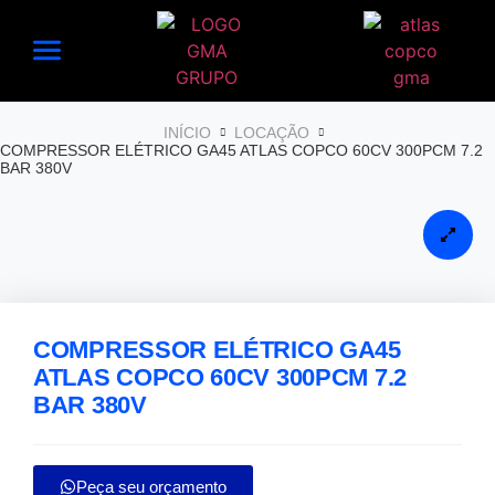
INÍCIO
LOCAÇÃO
COMPRESSOR ELÉTRICO GA45 ATLAS COPCO 60CV 300PCM 7.2
BAR 380V
COMPRESSOR ELÉTRICO GA45
ATLAS COPCO 60CV 300PCM 7.2
BAR 380V
Peça seu orçamento