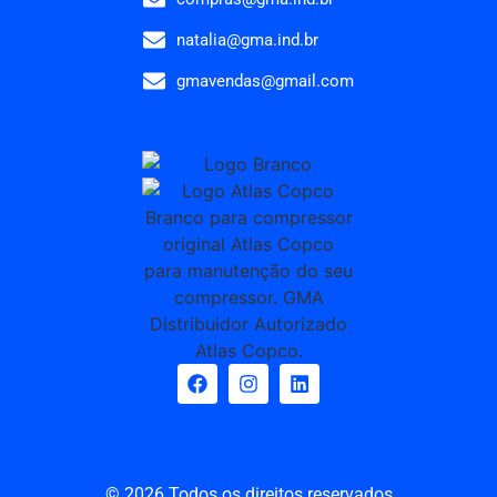
natalia@gma.ind.br
gmavendas@gmail.com
© 2026 Todos os direitos reservados