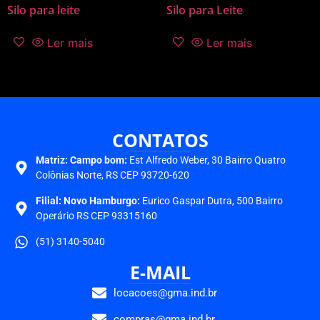
Silo para leite
Silo para Leite
Ler mais
Ler mais
CONTATOS
Matriz:
Campo bom:
Est Alfredo Weber, 30 Bairro Quatro
Colônias Norte, RS CEP 93720-620
Filial: Novo Hamburgo:
Eurico Gaspar Dutra, 500 Bairro
Operário RS CEP 93315160
(51) 3140-5040
E-MAIL
locacoes@gma.ind.br
compras@gma.ind.br