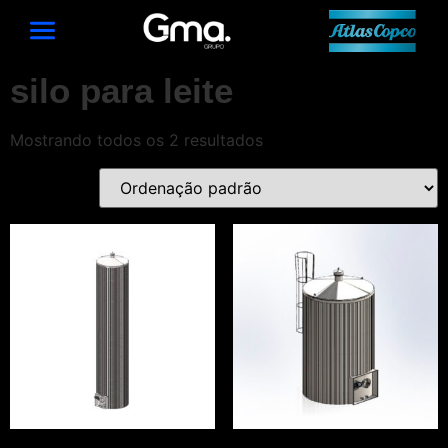
silo para leite
Mostrando todos os 2 resultados