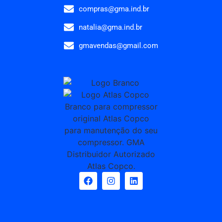
compras@gma.ind.br
natalia@gma.ind.br
gmavendas@gmail.com