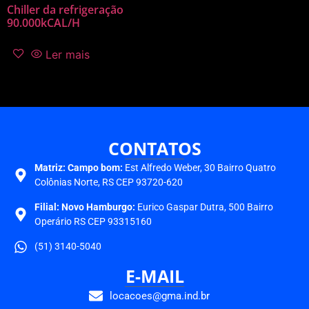
Chiller da refrigeração
90.000kCAL/H
Ler mais
CONTATOS
Matriz:
Campo bom:
Est Alfredo Weber, 30 Bairro Quatro
Colônias Norte, RS CEP 93720-620
Filial: Novo Hamburgo:
Eurico Gaspar Dutra, 500 Bairro
Operário RS CEP 93315160
(51) 3140-5040
E-MAIL
locacoes@gma.ind.br