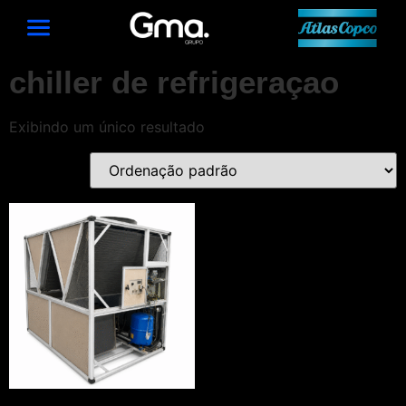
chiller de refrigeraçao
Exibindo um único resultado