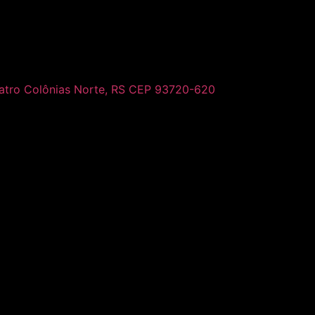
uatro Colônias Norte, RS CEP 93720-620