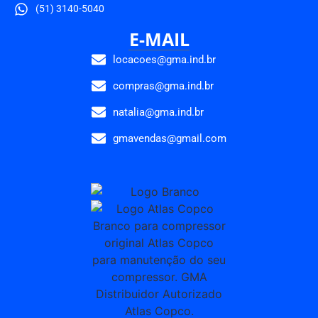
(51) 3140-5040
E-MAIL
locacoes@gma.ind.br
compras@gma.ind.br
natalia@gma.ind.br
gmavendas@gmail.com