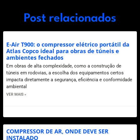
Post relacionados
E-Air T900: o compressor elétrico portátil da
Atlas Copco ideal para obras de túneis e
ambientes fechados
Em obras de alta complexidade, como a construção de
túneis em rodovias, a escolha dos equipamentos certos
impacta diretamente a segurança, eficiência e conformidade
ambiental
VER MAIS »
14 de julho de 2025
COMPRESSOR DE AR, ONDE DEVE SER
INSTALADO