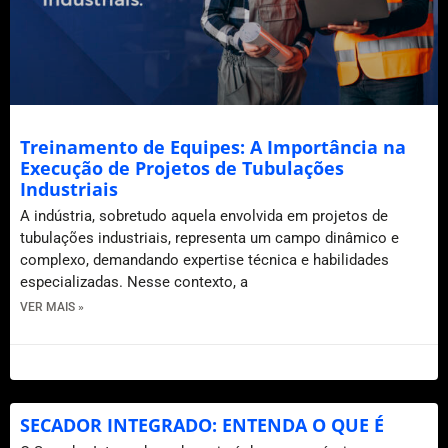
Treinamento de Equipes: A Importância na
Execução de Projetos de Tubulações
Industriais
A indústria, sobretudo aquela envolvida em projetos de
tubulações industriais, representa um campo dinâmico e
complexo, demandando expertise técnica e habilidades
especializadas. Nesse contexto, a
VER MAIS »
12 de dezembro de 2023
SECADOR INTEGRADO: ENTENDA O QUE É